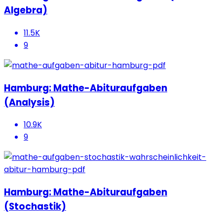
Algebra)
11.5K
9
Hamburg: Mathe-Abituraufgaben
(Analysis)
10.9K
9
Hamburg: Mathe-Abituraufgaben
(Stochastik)