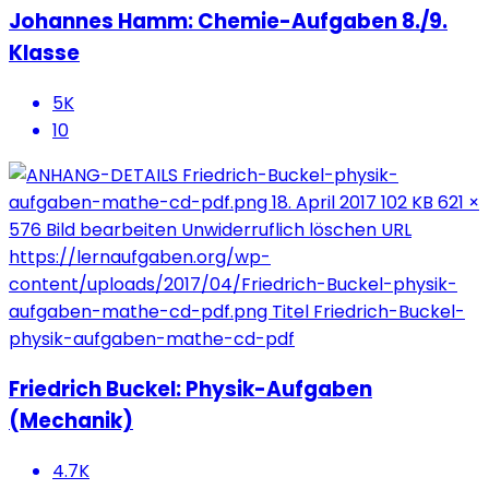
Johannes Hamm: Chemie-Aufgaben 8./9.
Klasse
5K
10
Friedrich Buckel: Physik-Aufgaben
(Mechanik)
4.7K