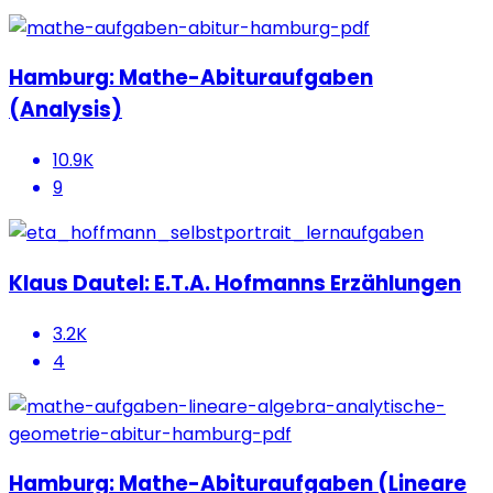
Hamburg: Mathe-Abituraufgaben
(Analysis)
10.9K
9
Klaus Dautel: E.T.A. Hofmanns Erzählungen
3.2K
4
Hamburg: Mathe-Abituraufgaben (Lineare