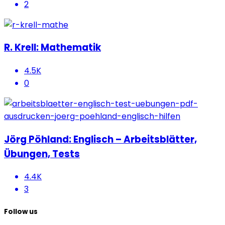
2
R. Krell: Mathematik
4.5K
0
Jörg Pöhland: Englisch – Arbeitsblätter,
Übungen, Tests
4.4K
3
Follow us