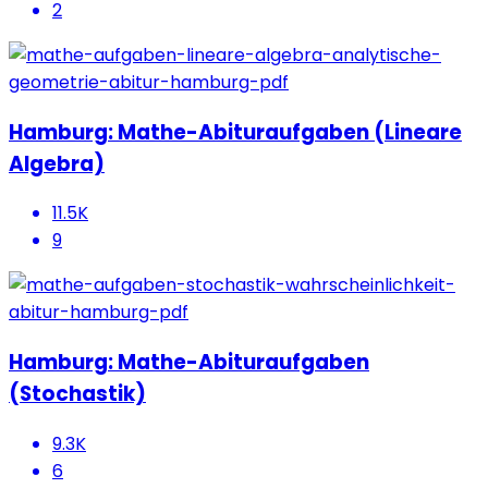
2
Hamburg: Mathe-Abituraufgaben (Lineare
Algebra)
11.5K
9
Hamburg: Mathe-Abituraufgaben
(Stochastik)
9.3K
6