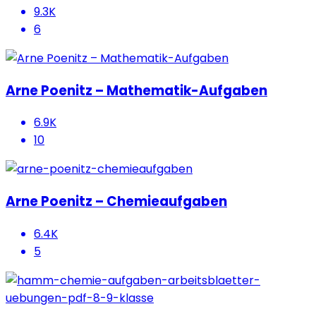
9.3K
6
Arne Poenitz – Mathematik-Aufgaben
6.9K
10
Arne Poenitz – Chemieaufgaben
6.4K
5