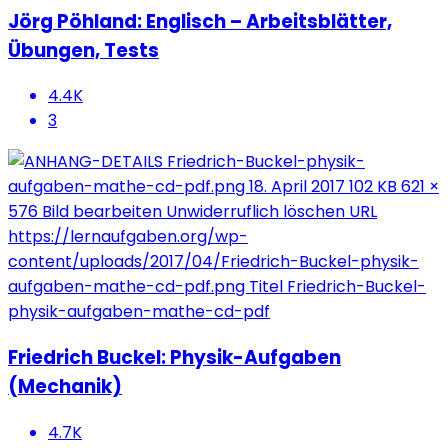
Jörg Pöhland: Englisch – Arbeitsblätter,
Übungen, Tests
4.4K
3
Friedrich Buckel: Physik-Aufgaben
(Mechanik)
4.7K